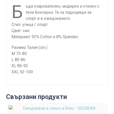
Б
ъди очарователен, модерен и стилен с
тези боксерки. Те са подходящи за
спорт и в ежедневието.
Стил: улица / спорт.
Цвят: син.
Материал: 92% Cotton и 8% Spandex.
Размер Талия (cm.)
M 73-80
L 80-86
XL 86-92
XXL 92-100
Свързани продукти