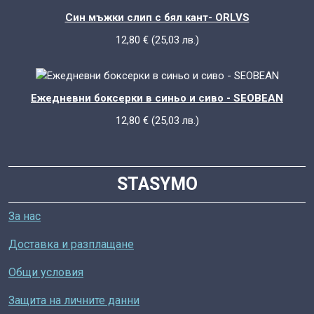
Син мъжки слип с бял кант- ORLVS
12,80
€
(
25,03
лв.
)
Ежедневни боксерки в синьо и сиво - SEOBEAN
12,80
€
(
25,03
лв.
)
STASYMO
За нас
Доставка и разплащане
Общи условия
Защита на личните данни