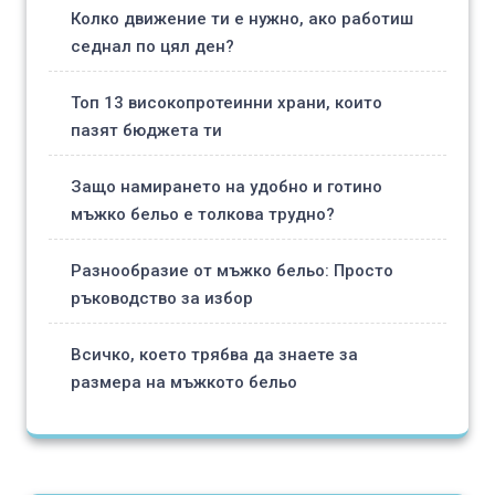
Колко движение ти е нужно, ако работиш
седнал по цял ден?
Топ 13 високопротеинни храни, които
пазят бюджета ти
Защо намирането на удобно и готино
мъжко бельо е толкова трудно?
Разнообразие от мъжко бельо: Просто
ръководство за избор
Всичко, което трябва да знаете за
размера на мъжкото бельо