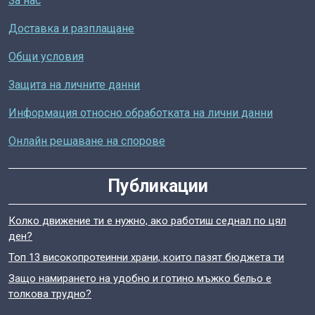
За нас
Доставка и разплащане
Общи условия
Защита на личните данни
Информация относно обработката на лични данни
Онлайн решаване на спорове
Публикации
Колко движение ти е нужно, ако работиш седнал по цял
ден?
Топ 13 високопротеинни храни, които пазят бюджета ти
Защо намирането на удобно и готино мъжко бельо е
толкова трудно?