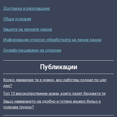
Доставка и разплащане
Общи условия
Защита на личните данни
Информация относно обработката на лични данни
Онлайн решаване на спорове
Публикации
Колко движение ти е нужно, ако работиш седнал по цял
ден?
Топ 13 високопротеинни храни, които пазят бюджета ти
Защо намирането на удобно и готино мъжко бельо е
толкова трудно?