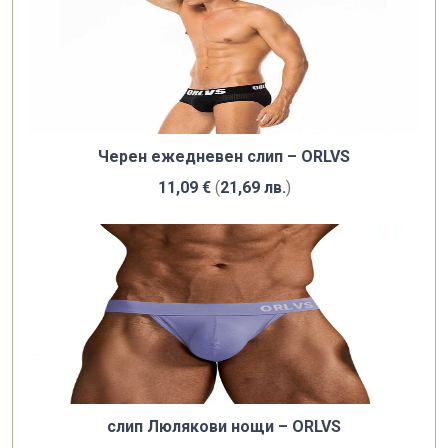
Черен ежедневен слип – ORLVS
11,09
€
(
21,69
лв.
)
слип Люлякови нощи – ORLVS