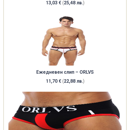
13,03
€
(
25,48
лв.
)
Ежедневен слип – ORLVS
11,70
€
(
22,88
лв.
)