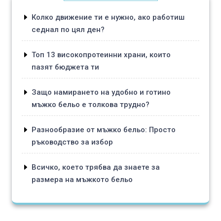
Колко движение ти е нужно, ако работиш
седнал по цял ден?
Топ 13 високопротеинни храни, които
пазят бюджета ти
Защо намирането на удобно и готино
мъжко бельо е толкова трудно?
Разнообразие от мъжко бельо: Просто
ръководство за избор
Всичко, което трябва да знаете за
размера на мъжкото бельо