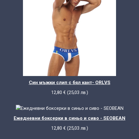
Син мъжки слип с бял кант- ORLVS
12,80
€
(
25,03
лв.
)
Ежедневни боксерки в синьо и сиво - SEOBEAN
12,80
€
(
25,03
лв.
)